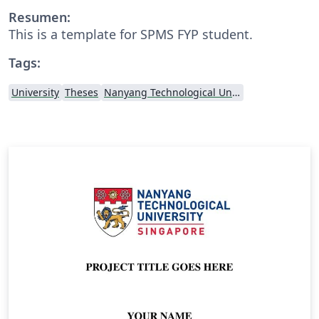
Resumen:
This is a template for SPMS FYP student.
Tags:
University
Theses
Nanyang Technological University