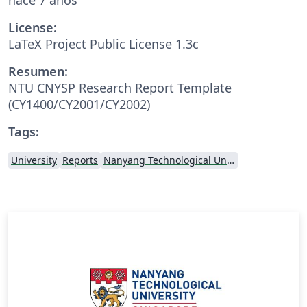
License:
LaTeX Project Public License 1.3c
Resumen:
NTU CNYSP Research Report Template
(CY1400/CY2001/CY2002)
Tags:
University
Reports
Nanyang Technological University