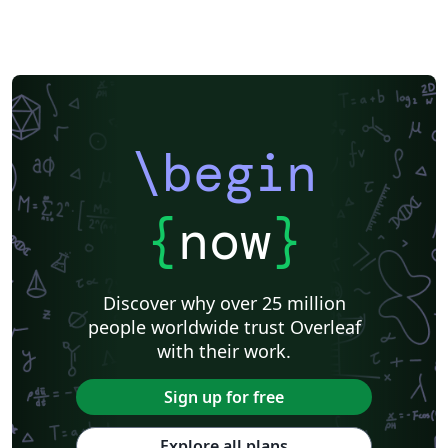
\begin
{
now
}
Discover why over 25 million
people worldwide trust Overleaf
with their work.
Sign up for free
Explore all plans