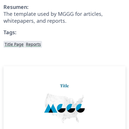
Resumen:
The template used by MGGG for articles,
whitepapers, and reports.
Tags:
Title Page
Reports