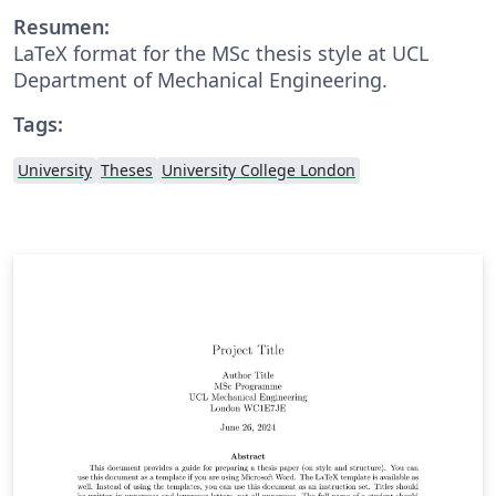
Resumen:
LaTeX format for the MSc thesis style at UCL
Department of Mechanical Engineering.
Tags:
University
Theses
University College London