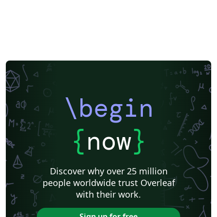
\begin
{
now
}
Discover why over 25 million
people worldwide trust Overleaf
with their work.
Sign up for free