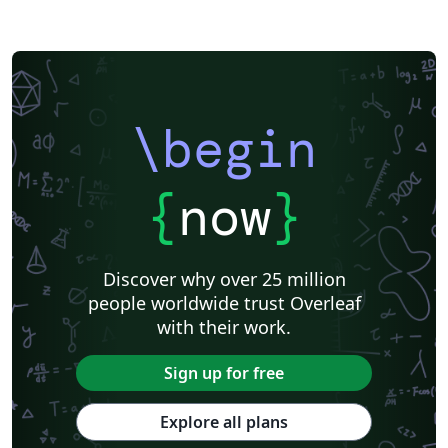
\begin
{
now
}
Discover why over 25 million
people worldwide trust Overleaf
with their work.
Sign up for free
Explore all plans