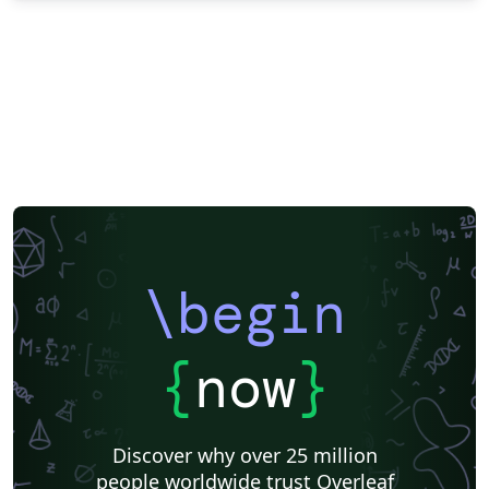
\begin
{
now
}
Discover why over 25 million
people worldwide trust Overleaf