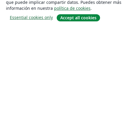
que puede implicar compartir datos. Puedes obtener más
información en nuestra
política de cookies
.
Essential cookies only
Accept all cookies
Quiénes somos
About us
Empleo
Blog
Solutions
For business