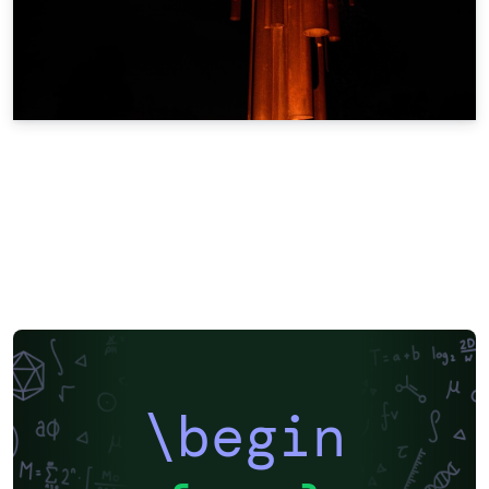
\begin