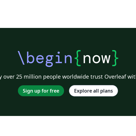
\begin
{
now
}
 over 25 million people worldwide trust Overleaf wit
Sign up for free
Explore all plans