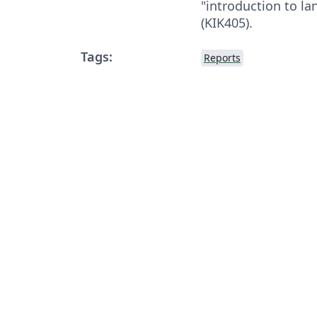
"introduction to l
(KIK405).
Tags:
Reports