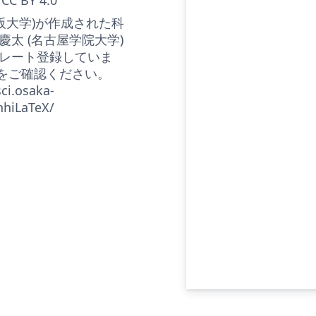
大阪大学)が作成された科
 慶太 (名古屋学院大学)
レート登録していま
↓をご確認ください。
ci.osaka-
nhiLaTeX/