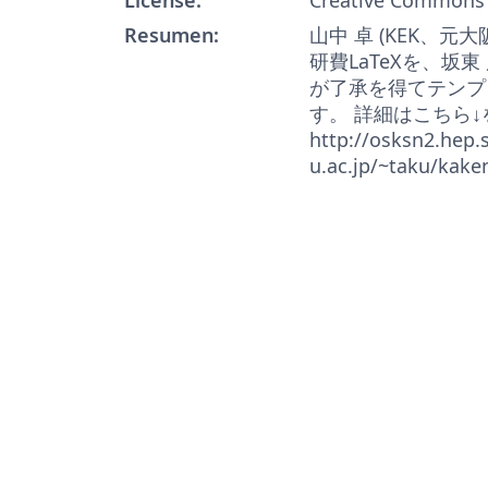
Resumen:
山中 卓 (KEK、元
研費LaTeXを、坂東
が了承を得てテンプ
す。 詳細はこちら
http://osksn2.hep.s
u.ac.jp/~taku/kake