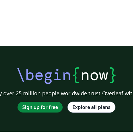
\begin
{
now
}
 over 25 million people worldwide trust Overleaf wit
Sign up for free
Explore all plans