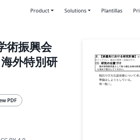
Product
Solutions
Plantillas
Pr
本学術振興会
| 海外特別研
ew PDF
CC BY 4.0