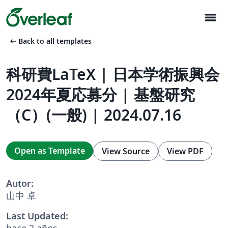
menu
arrow_left_alt
Back to all templates
科研費LaTeX | 日本学術振興会
2024年夏応募分 | 基盤研究
（C）(一般) | 2024.07.16
Open as Template
View Source
View PDF
Autor:
山中 卓
Last Updated:
hace 2 años