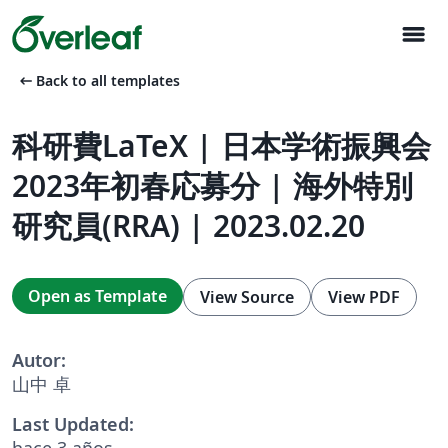
menu
arrow_left_alt
Back to all templates
科研費LaTeX | 日本学術振興会
2023年初春応募分 | 海外特別
研究員(RRA) | 2023.02.20
Open as Template
View Source
View PDF
Autor:
山中 卓
Last Updated:
hace 3 años