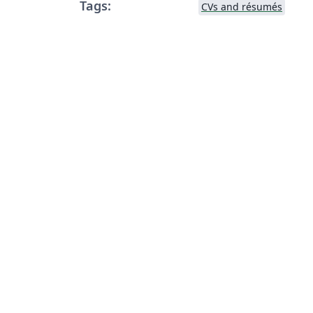
Tags:
CVs and résumés