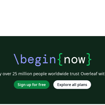
\begin
{
now
}
 over 25 million people worldwide trust Overleaf wit
Sign up for free
Explore all plans