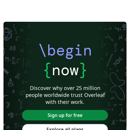
\begin
{
now
}
Discover why over 25 million
people worldwide trust Overleaf
with their work.
Sign up for free
Explore all plans