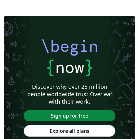
\begin
{
now
}
Discover why over 25 million
people worldwide trust Overleaf
with their work.
Sign up for free
Explore all plans