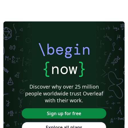
\begin
{
now
}
Discover why over 25 million
people worldwide trust Overleaf
with their work.
Sign up for free
Explore all plans