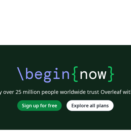
\begin
{
now
}
 over 25 million people worldwide trust Overleaf wit
Sign up for free
Explore all plans