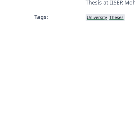
Thesis at IISER Moh
Tags:
University
Theses