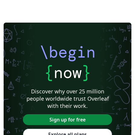
\begin
{
now
}
Discover why over 25 million
people worldwide trust Overleaf
with their work.
Sign up for free
Explore all plans