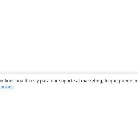
n fines analíticos y para dar soporte al marketing, lo que puede i
cookies
.
Quiénes somos