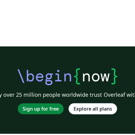
\begin
{
now
}
 over 25 million people worldwide trust Overleaf wit
Sign up for free
Explore all plans