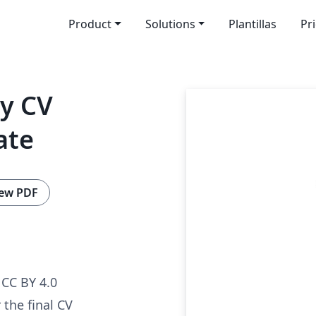
Product
Solutions
Plantillas
Pr
y CV
ate
ew PDF
CC BY 4.0
 the final CV