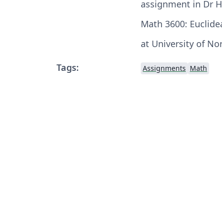
assignment in Dr H
Math 3600: Euclid
at University of No
Tags:
Assignments
Math