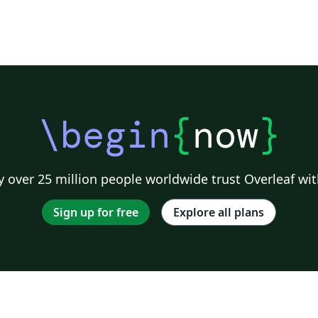
\begin
{
now
}
 over 25 million people worldwide trust Overleaf wit
Sign up for free
Explore all plans