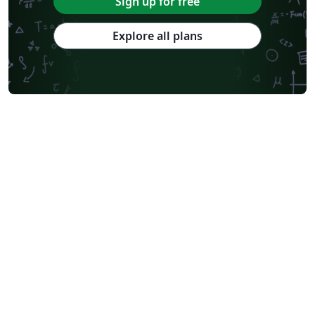
Sign up for free
Explore all plans