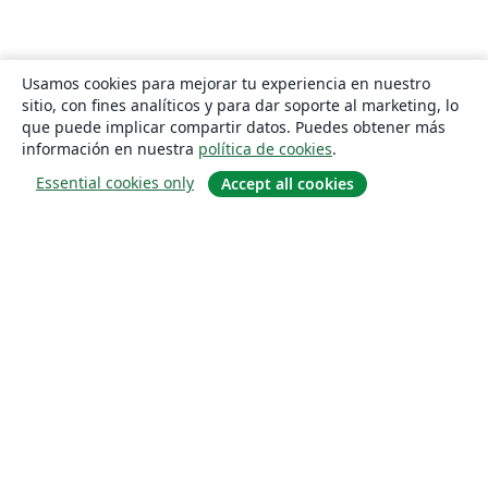
Usamos cookies para mejorar tu experiencia en nuestro
sitio, con fines analíticos y para dar soporte al marketing, lo
que puede implicar compartir datos. Puedes obtener más
información en nuestra
política de cookies
.
Essential cookies only
Accept all cookies
Quiénes somos
About us
Empleo
Blog