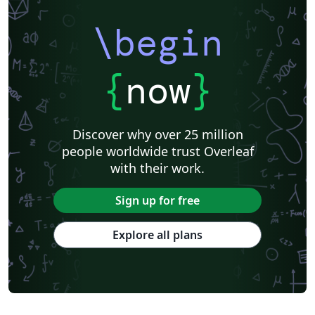
\begin
{
now
}
Discover why over 25 million
people worldwide trust Overleaf
with their work.
Sign up for free
Explore all plans