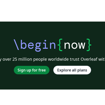
\begin
{
now
}
 over 25 million people worldwide trust Overleaf wit
Sign up for free
Explore all plans