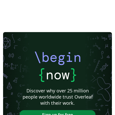
\begin
{
now
}
Discover why over 25 million
people worldwide trust Overleaf
with their work.
Sign up for free