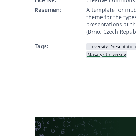
Resumen:
A template for mu
theme for the types
presentations at t
(Brno, Czech Republ
Tags:
University
Presentation
Masaryk University