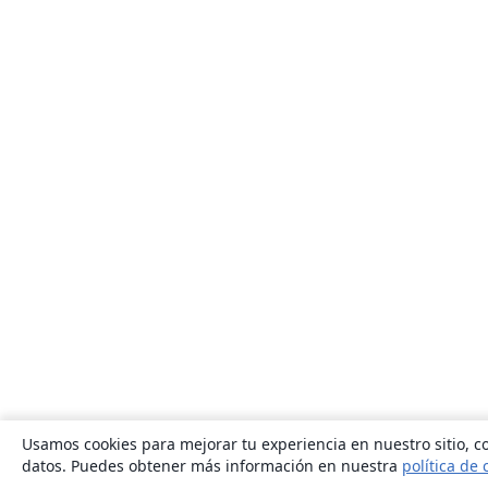
Usamos cookies para mejorar tu experiencia en nuestro sitio, co
datos. Puedes obtener más información en nuestra
política de 