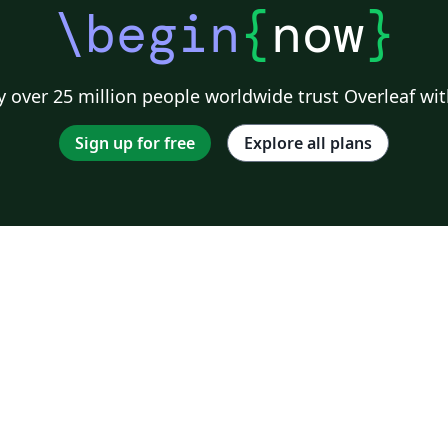
\begin
{
now
}
 over 25 million people worldwide trust Overleaf wit
Sign up for free
Explore all plans