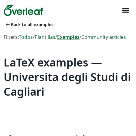
menu
arrow_left_alt
Back to all examples
Filters:
Todos
/
Plantillas
/
Examples
/
Community articles
LaTeX examples —
Universita degli Studi di
Cagliari