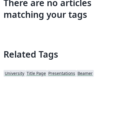
There are no articles
matching your tags
Related Tags
University
Title Page
Presentations
Beamer