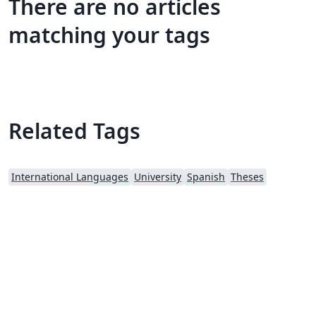
There are no articles
matching your tags
Related Tags
International Languages
University
Spanish
Theses