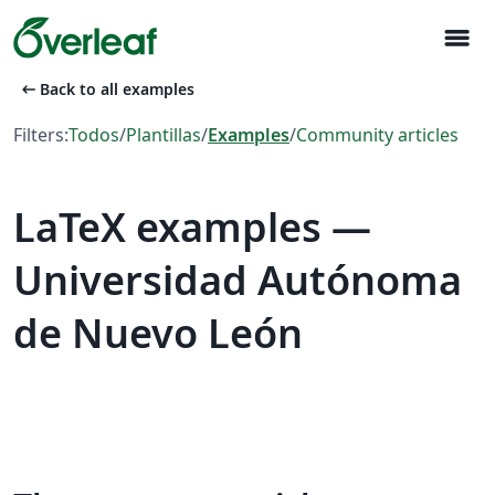
menu
arrow_left_alt
Back to all examples
Filters:
Todos
/
Plantillas
/
Examples
/
Community articles
LaTeX examples —
Universidad Autónoma
de Nuevo León