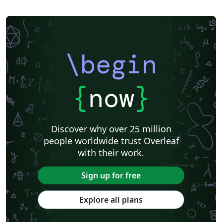
\begin
{
now
}
Discover why over 25 million
people worldwide trust Overleaf
with their work.
Sign up for free
Explore all plans