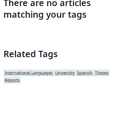
There are no articles
matching your tags
Related Tags
International Languages
University
Spanish
Theses
Reports