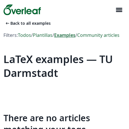
menu
arrow_left_alt
Back to all examples
Filters:
Todos
/
Plantillas
/
Examples
/
Community articles
LaTeX examples — TU
Darmstadt
There are no articles