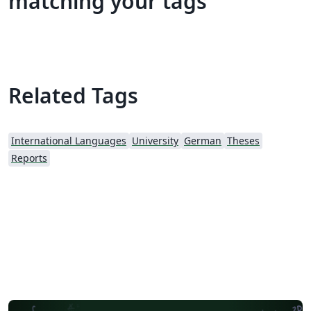
matching your tags
Related Tags
International Languages
University
German
Theses
Reports