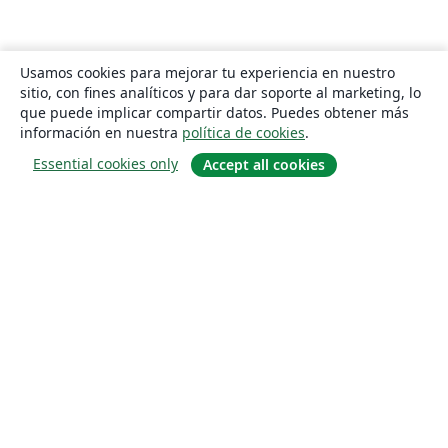
Usamos cookies para mejorar tu experiencia en nuestro
sitio, con fines analíticos y para dar soporte al marketing, lo
que puede implicar compartir datos. Puedes obtener más
información en nuestra
política de cookies
.
Essential cookies only
Accept all cookies
Quiénes somos
About us
Empleo
Blog