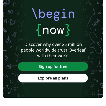
\begin
{
now
}
Discover why over 25 million
people worldwide trust Overleaf
with their work.
Sign up for free
Explore all plans