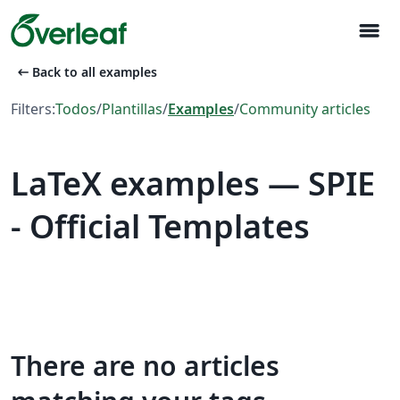
menu
arrow_left_alt
Back to all examples
Filters:
Todos
/
Plantillas
/
Examples
/
Community articles
LaTeX examples — SPIE
- Official Templates
There are no articles