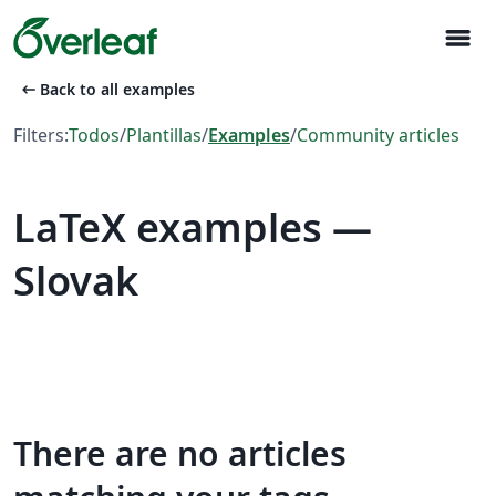
menu
arrow_left_alt
Back to all examples
Filters:
Todos
/
Plantillas
/
Examples
/
Community articles
LaTeX examples —
Slovak
There are no articles