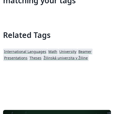
matching your tags
Related Tags
International Languages
Math
University
Beamer
Presentations
Theses
Žilinská univerzita v Žiline