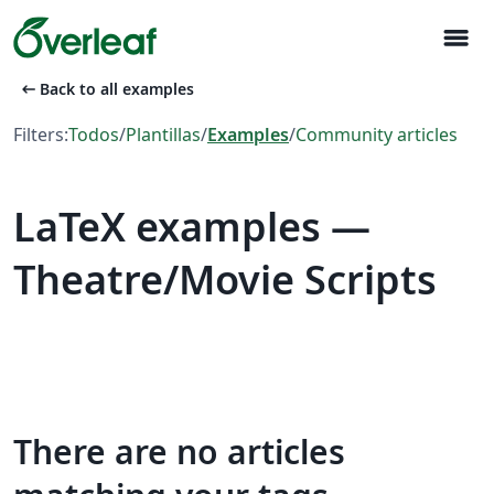
menu
arrow_left_alt
Back to all examples
Filters:
Todos
/
Plantillas
/
Examples
/
Community articles
LaTeX examples —
Theatre/Movie Scripts
There are no articles