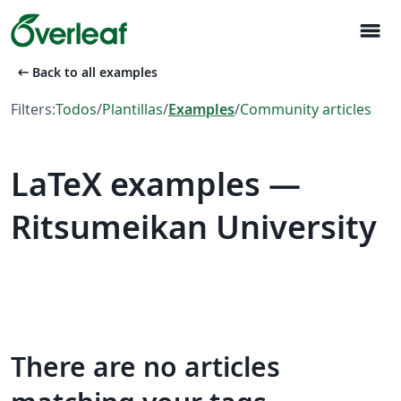
menu
arrow_left_alt
Back to all examples
Filters:
Todos
/
Plantillas
/
Examples
/
Community articles
LaTeX examples —
Ritsumeikan University
There are no articles