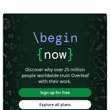
\begin
{
now
}
Discover why over 25 million
people worldwide trust Overleaf
with their work.
Sign up for free
Explore all plans