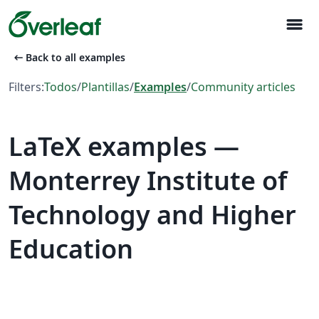
menu
arrow_left_alt
Back to all examples
Filters:
Todos
/
Plantillas
/
Examples
/
Community articles
LaTeX examples —
Monterrey Institute of
Technology and Higher
Education