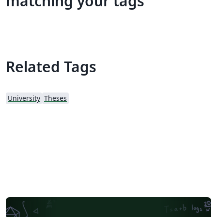
matching your tags
Related Tags
University
Theses