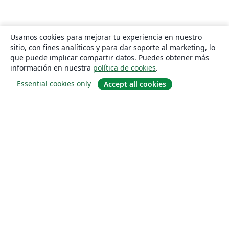
Usamos cookies para mejorar tu experiencia en nuestro
sitio, con fines analíticos y para dar soporte al marketing, lo
que puede implicar compartir datos. Puedes obtener más
información en nuestra
política de cookies
.
Essential cookies only
Accept all cookies
Quiénes somos
About us
Empleo
Blog