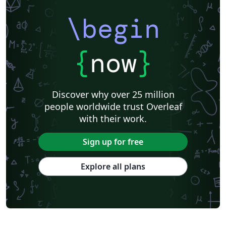
\begin
{
now
}
Discover why over 25 million
people worldwide trust Overleaf
with their work.
Sign up for free
Explore all plans