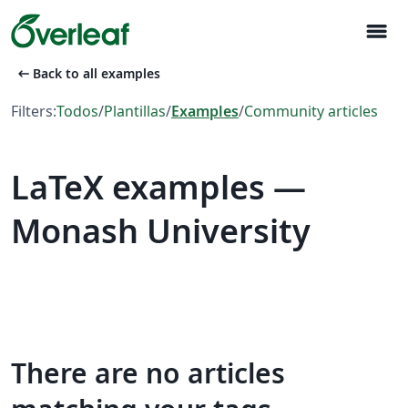
menu
arrow_left_alt
Back to all examples
Filters:
Todos
/
Plantillas
/
Examples
/
Community articles
LaTeX examples —
Monash University
There are no articles