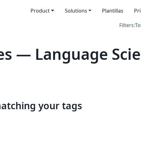
Product
Solutions
Plantillas
Pr
Filters:
To
s — Language Scie
matching your tags