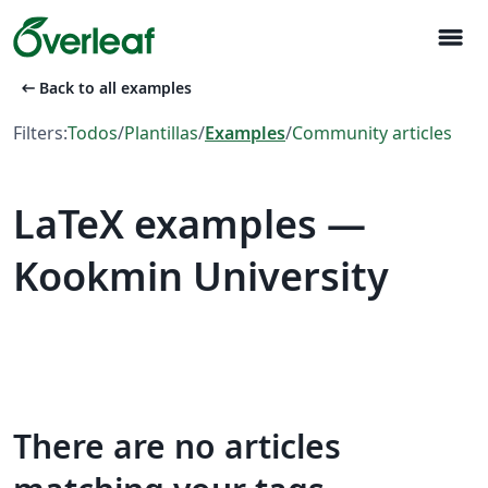
menu
arrow_left_alt
Back to all examples
Filters:
Todos
/
Plantillas
/
Examples
/
Community articles
LaTeX examples —
Kookmin University
There are no articles