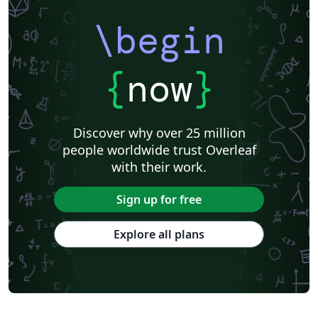
\begin
{
now
}
Discover why over 25 million
people worldwide trust Overleaf
with their work.
Sign up for free
Explore all plans