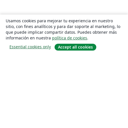
Usamos cookies para mejorar tu experiencia en nuestro
sitio, con fines analíticos y para dar soporte al marketing, lo
que puede implicar compartir datos. Puedes obtener más
información en nuestra
política de cookies
.
Essential cookies only
Accept all cookies
Quiénes somos
About us
Empleo
Blog