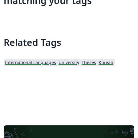
matching your tags
Related Tags
International Languages
University
Theses
Korean