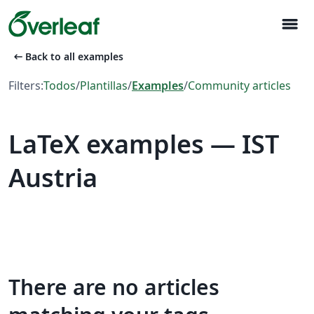
menu
arrow_left_alt
Back to all examples
Filters:
Todos
/
Plantillas
/
Examples
/
Community articles
LaTeX examples — IST
Austria
There are no articles