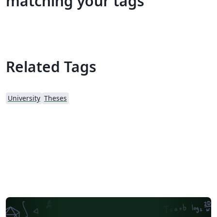
matching your tags
Related Tags
University
Theses