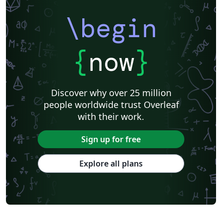
\begin
{
now
}
Discover why over 25 million
people worldwide trust Overleaf
with their work.
Sign up for free
Explore all plans