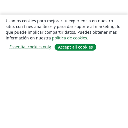
Usamos cookies para mejorar tu experiencia en nuestro
sitio, con fines analíticos y para dar soporte al marketing, lo
que puede implicar compartir datos. Puedes obtener más
información en nuestra
política de cookies
.
Essential cookies only
Accept all cookies
Quiénes somos
About us
Empleo
Blog