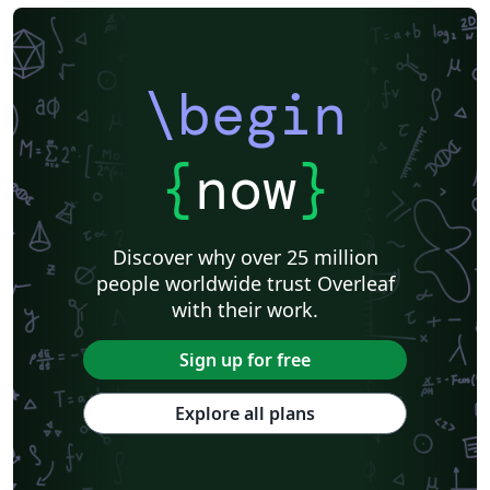
\begin
{
now
}
Discover why over 25 million
people worldwide trust Overleaf
with their work.
Sign up for free
Explore all plans