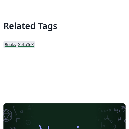
Related Tags
Books
XeLaTeX