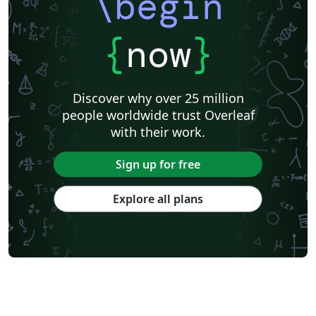
\begin
{
now
}
Discover why over 25 million
people worldwide trust Overleaf
with their work.
Sign up for free
Explore all plans