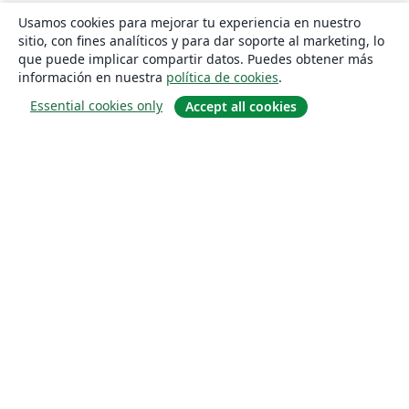
Usamos cookies para mejorar tu experiencia en nuestro
sitio, con fines analíticos y para dar soporte al marketing, lo
que puede implicar compartir datos. Puedes obtener más
información en nuestra
política de cookies
.
Essential cookies only
Accept all cookies
Quiénes somos
About us
Empleo
Blog
Solutions