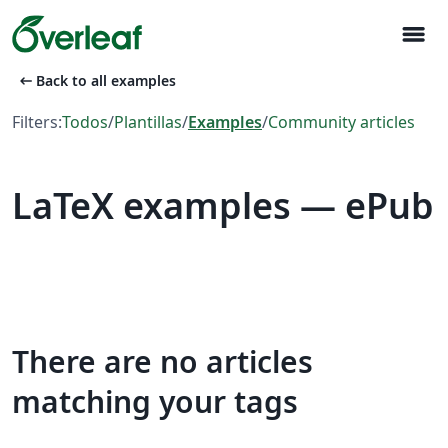
menu
arrow_left_alt
Back to all examples
Filters:
Todos
/
Plantillas
/
Examples
/
Community articles
LaTeX examples — ePub
There are no articles
matching your tags