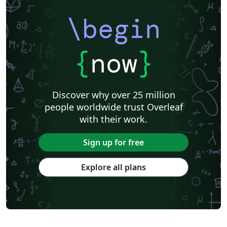
\begin
{
now
}
Discover why over 25 million
people worldwide trust Overleaf
with their work.
Sign up for free
Explore all plans