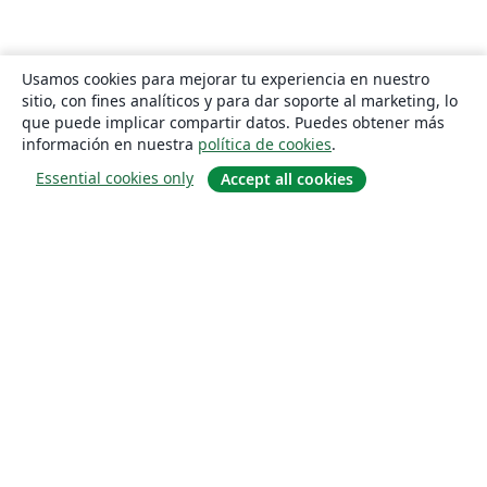
Usamos cookies para mejorar tu experiencia en nuestro
sitio, con fines analíticos y para dar soporte al marketing, lo
que puede implicar compartir datos. Puedes obtener más
información en nuestra
política de cookies
.
Essential cookies only
Accept all cookies
Quiénes somos
About us
Empleo
Blog