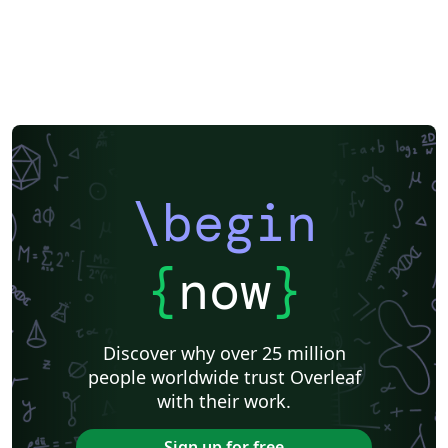
\begin
{
now
}
Discover why over 25 million
people worldwide trust Overleaf
with their work.
Sign up for free