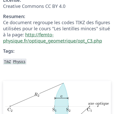
Creative Commons CC BY 4.0
Resumen:
Ce document regroupe les codes TIKZ des figures
utilisées pour le cours "Les lentilles minces" situé
à la page:
http://femto-
physique.fr/optique_geometrique/opt_C3.php
Tags:
TikZ
Physics