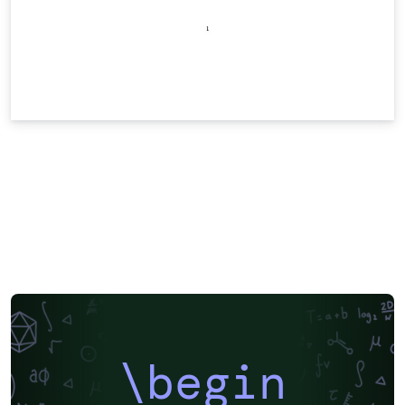
\begin