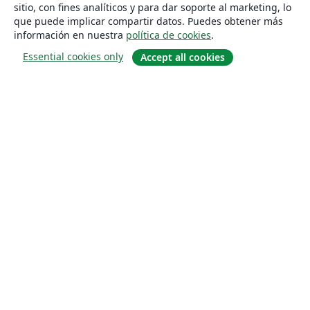
sitio, con fines analíticos y para dar soporte al marketing, lo
que puede implicar compartir datos. Puedes obtener más
información en nuestra
política de cookies
.
Essential cookies only
Accept all cookies
Quiénes somos
About us
Empleo
Blog
Solutions