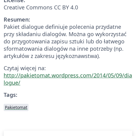
Creative Commons CC BY 4.0
Resumen:
Pakiet dialogue definiuje polecenia przydatne
przy składaniu dialogów. Można go wykorzystać
do przygotowania zapisu sztuki lub do łatwego
sformatowania dialogów na inne potrzeby (np.
artykułów z zakresu językoznawstwa).
Czytaj więcej na:
http://pakietomat.wordpress.com/2014/05/09/dia
logue/
Tags:
Pakietomat