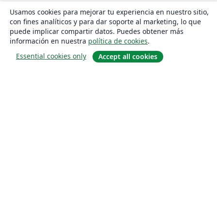
Usamos cookies para mejorar tu experiencia en nuestro sitio,
con fines analíticos y para dar soporte al marketing, lo que
puede implicar compartir datos. Puedes obtener más
información en nuestra
política de cookies
.
Essential cookies only
Accept all cookies
Quiénes somos
About us
Empleo
Blog
Solutions