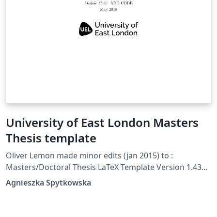
University of East London Masters
Thesis template
Oliver Lemon made minor edits (jan 2015) to :
Masters/Doctoral Thesis LaTeX Template Version 1.43
(17/5/14)
Agnieszka Spytkowska