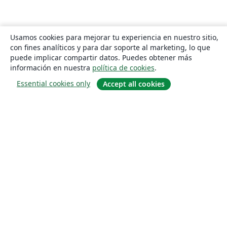
Usamos cookies para mejorar tu experiencia en nuestro sitio,
con fines analíticos y para dar soporte al marketing, lo que
puede implicar compartir datos. Puedes obtener más
información en nuestra
política de cookies
.
Essential cookies only
Accept all cookies
Quiénes somos
About us
Empleo
Blog