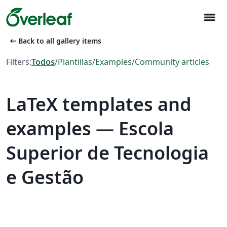
menu
arrow_left_alt
Back to all gallery items
Filters:
Todos
/
Plantillas
/
Examples
/
Community articles
LaTeX templates and
examples — Escola
Superior de Tecnologia
e Gestão