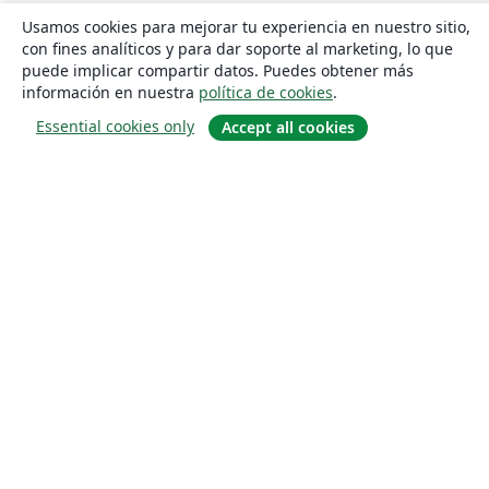
Usamos cookies para mejorar tu experiencia en nuestro sitio,
con fines analíticos y para dar soporte al marketing, lo que
puede implicar compartir datos. Puedes obtener más
información en nuestra
política de cookies
.
Essential cookies only
Accept all cookies
Quiénes somos
About us
Empleo
Blog
Solutions