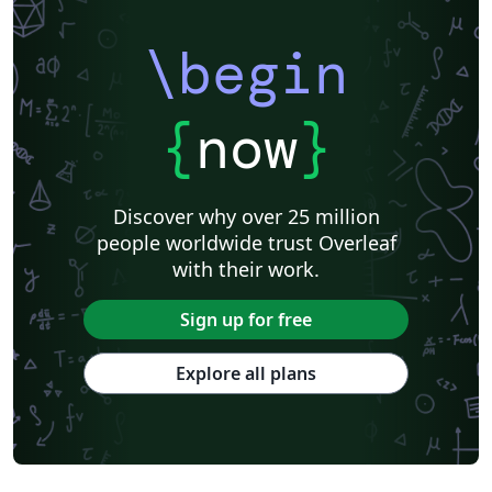
\begin
{
now
}
Discover why over 25 million
people worldwide trust Overleaf
with their work.
Sign up for free
Explore all plans