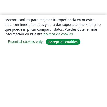
Usamos cookies para mejorar tu experiencia en nuestro
sitio, con fines analíticos y para dar soporte al marketing, lo
que puede implicar compartir datos. Puedes obtener más
información en nuestra
política de cookies
.
Essential cookies only
Accept all cookies
Quiénes somos
About us
Empleo
Blog