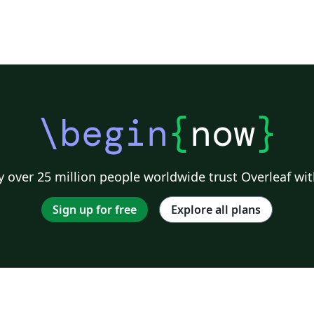
\begin
{
now
}
 over 25 million people worldwide trust Overleaf wit
Sign up for free
Explore all plans