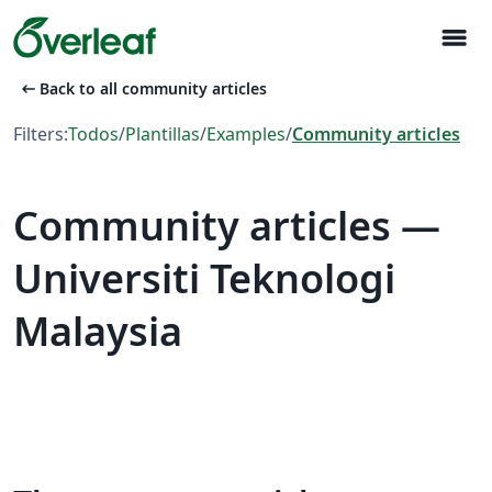
menu
arrow_left_alt
Back to all community articles
Filters:
Todos
/
Plantillas
/
Examples
/
Community articles
Community articles —
Universiti Teknologi
Malaysia